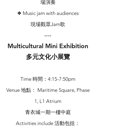
場演奏
❖ Music jam with audiences
現場觀眾Jam歌
----
Multicultural Min
i Exh
ibition
多元文化小展覽
Time 時間：4:15-7:50pm
Venue 地點： Maritime Square, Phase
1, L1 Atrium
青衣城一期一樓中庭
Acti
vities include 活動包括：